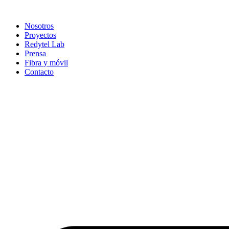
Ir
al
Nosotros
contenido
Proyectos
Redytel Lab
Prensa
Fibra y móvil
Contacto