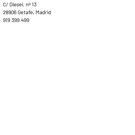
C/ Diesel, nº 13
28906 Getafe, Madrid
919 399 499