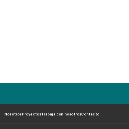
Nosotros
Proyectos
Trabaja con nosotros
Contacto