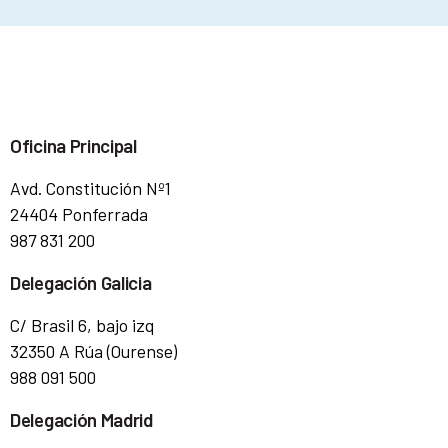
Oficina Principal
Avd. Constitución Nº1
24404 Ponferrada
987 831 200
Delegación Galicia
C/ Brasil 6, bajo izq
32350 A Rúa (Ourense)
988 091 500
Delegación Madrid