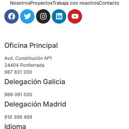
Nosotros
Proyectos
Trabaja con nosotros
Contacto
Oficina Principal
Avd. Constitución Nº1
24404 Ponferrada
987 831 200
Delegación Galicia
988 091 500
Delegación Madrid
919 399 499
Idioma