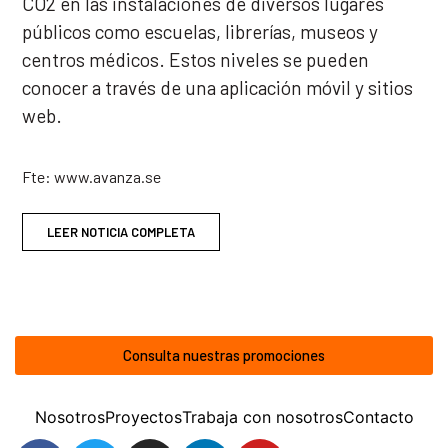
CO2 en las instalaciones de diversos lugares
públicos como escuelas, librerías, museos y
centros médicos. Estos niveles se pueden
conocer a través de una aplicación móvil y sitios
web.
Fte: www.avanza.se
LEER NOTICIA COMPLETA
Consulta nuestras promociones
Nosotros
Proyectos
Trabaja con nosotros
Contacto