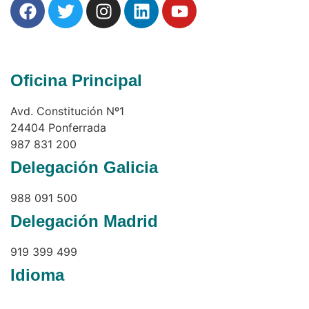
Oficina Principal
Avd. Constitución Nº1
24404 Ponferrada
987 831 200
Delegación Galicia
988 091 500
Delegación Madrid
919 399 499
Idioma