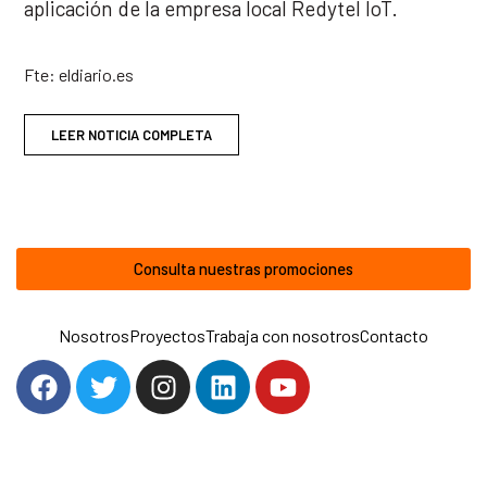
aplicación de la empresa local Redytel IoT.
Fte: eldiario.es
LEER NOTICIA COMPLETA
Consulta nuestras promociones
Nosotros
Proyectos
Trabaja con nosotros
Contacto