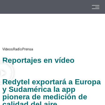
Vídeos
Radio
Prensa
Reportajes en vídeo
Redytel exportará a Europa
y Sudamérica la app
pionera de medición de
calidad del aire