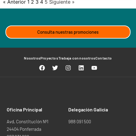
« Anterior
1
2
3
4
5
Siguiente »
Consulta nuestras promociones
Nosotros
Proyectos
Trabaja con nosotros
Contacto
Oficina Principal
Delegación Galicia
Avd. Constitución Nº1
988 091 500
24404 Ponferrada