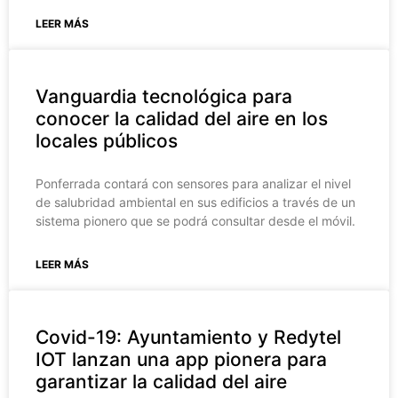
LEER MÁS
Vanguardia tecnológica para
conocer la calidad del aire en los
locales públicos
Ponferrada contará con sensores para analizar el nivel
de salubridad ambiental en sus edificios a través de un
sistema pionero que se podrá consultar desde el móvil.
LEER MÁS
Covid-19: Ayuntamiento y Redytel
IOT lanzan una app pionera para
garantizar la calidad del aire